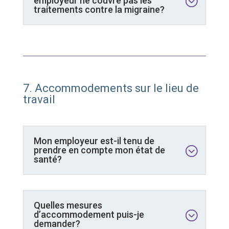
employeur ne couvre pas les
traitements contre la migraine?
7. A
ccommode
ments sur le lieu de
travail
Mon employeur est-il tenu de
prendre en compte mon état de
santé?
Quelles mesures
d’accommodement puis-je
demander?