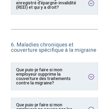
enregistré d’épargne-invalidité
(REEI) et qui y a droit?
6. Maladies chroniques et
couverture spécifique à la migraine
Que puis-je faire si mon
employeur supprime la
couverture des traitements
contre la migraine?
Que puis-je faire si mon