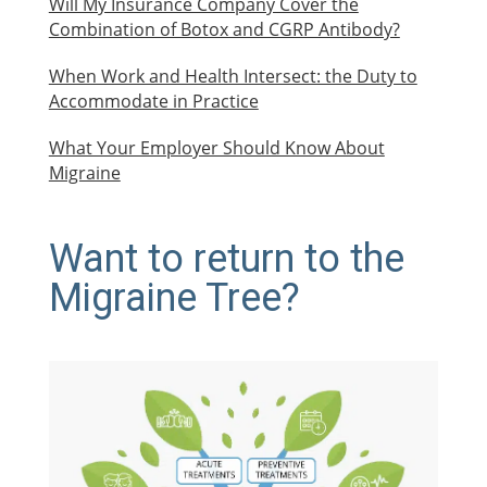
Will My Insurance Company Cover the
Combination of Botox and CGRP Antibody?
When Work and Health Intersect: the Duty to
Accommodate in Practice
What Your Employer Should Know About
Migraine
Want to return to the
Migraine Tree?