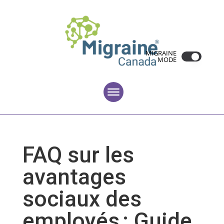
MIGRAINE
MODE
FAQ sur les
avantages
sociaux des
employés : Guide