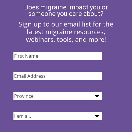
Does migraine impact you or
someone you care about?
Sign up to our email list for the
latest migraine resources,
webinars, tools, and more!
First
Name
(Required)
Email
Address
(Required)
Province
(Required)
I
am...
(Required)