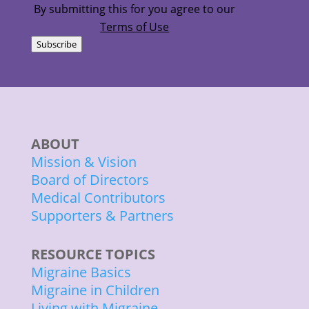
By submitting this for you agree to our
Terms of Use
Subscribe
ABOUT
Mission & Vision
Board of Directors
Medical Contributors
Supporters & Partners
RESOURCE TOPICS
Migraine Basics
Migraine in Children
Living with Migraine